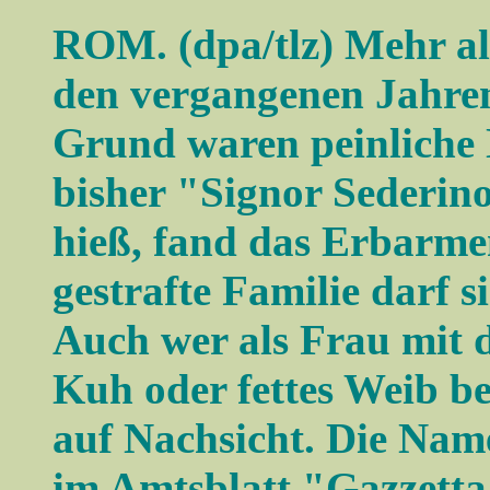
ROM. (dpa/tlz) Mehr als
den vergangenen Jahren
Grund waren peinliche
bisher "Signor Sederino
hieß, fand das Erbarme
gestrafte Familie darf s
Auch wer als Frau mit
Kuh oder fettes Weib be
auf Nachsicht. Die Nam
im Amtsblatt "Gazzetta U