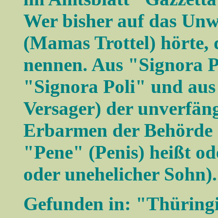
Wer bisher auf das U
(Mamas Trottel) hörte, 
nennen. Aus "Signora 
"Signora Poli" und aus
Versager) der unverfän
Erbarmen der Behörde 
"Pene" (Penis) heißt o
oder unehelicher Sohn).
Gefunden in: "Thüring