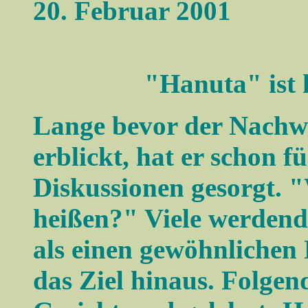
20. Februar 2001
"Hanuta" ist
Lange bevor der Nachwu
erblickt, hat er schon f
Diskussionen gesorgt. "
heißen?" Viele werdende
als einen gewöhnlichen
das Ziel hinaus. Folg