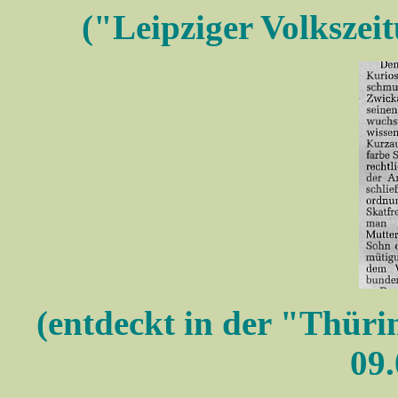
("Leipziger Volkszei
(entdeckt in der "Thür
09.