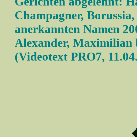
Gerichten abgelehnt: H
Champagner, Borussia, A
anerkannten Namen 200
Alexander, Maximilian 
(Videotext PRO7, 11.04